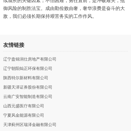
续成长的关键因素；不怕困难，勇往直前，是冲破难关，抵
御风险的制胜法宝。成由勤俭败由奢，奢华浪费是奋斗的大
敌，我们必须长期保持艰苦务实的工作作风。
友情链接
辽宁盘锦润仕房地产有限公司
辽宁朝阳灿正环保有限公司
陕西特尔新材料有限公司
新疆天泽证券股份有限公司
云南广安智能制造有限公司
山西元盛医疗有限公司
宁夏风金能源有限公司
天津蓟州区瑞泽金融有限公司